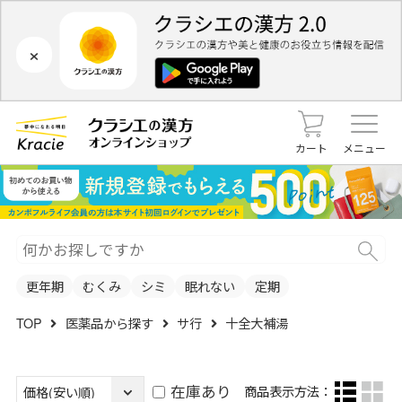
×
カート
メニュー
更年期
むくみ
シミ
眠れない
定期
TOP
医薬品から探す
サ行
十全大補湯
在庫あり
商品表示方法：