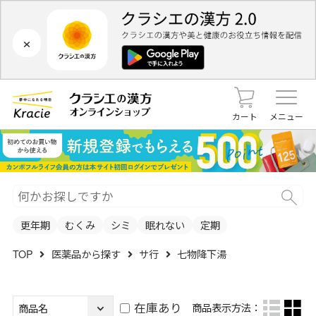
×
カート
メニュー
更年期
むくみ
シミ
眠れない
定期
TOP
医薬品から探す
サ行
七物降下湯
在庫あり
商品表示方法：