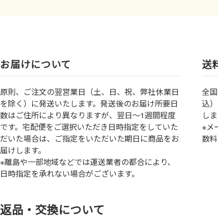
お届けについて
送
原則、ご注文の翌営業日（土、日、祝、弊社休業日
全国
を除く）に発送いたします。発送後のお届け所要日
込）
数はご住所により異なりますが、翌日～1週間程度
しま
です。宅配便をご選択いただき日時指定をしていた
※メ
だいた場合は、ご指定をいただいた期日に商品をお
数料
届けします。
※離島や一部地域などでは運送業者の都合により、
日時指定を承れない場合がございます。
返品・交換について