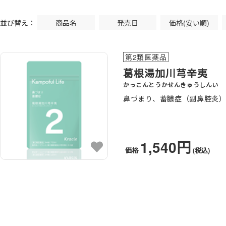
並び替え：
商品名
発売日
価格(安い順)
第2類医薬品
葛根湯加川芎辛夷
かっこんとうかせんきゅうしんい
鼻づまり、蓄膿症（副鼻腔炎
1,540円
価格
(税込)