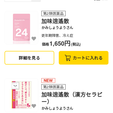
第2類医薬品
加味逍遙散
かみしょうようさん
更年期障害、冷え症
1,650円
価格
(税込)
詳細を見る
カートに入れる
第2類医薬品
加味逍遙散（漢方セラピ
ー）
かみしょうようさん