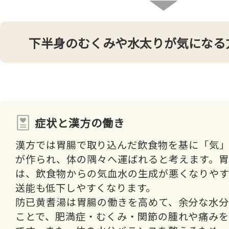
下半身のむくみや水太りが気になる
症状と漢方の働き
漢方では胃腸で取り込んだ飲食物を基に「気
が作られ、体の隅々へ運ばれると考えます。
は、飲食物からの気血水の生成が悪くなりや
送能も低下しやすくなります。
防已黄耆湯は胃腸の働きを高めて、余分な水
ことで、肥満症・むくみ・関節の腫れや痛み