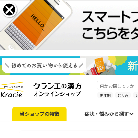
更年期
むくみ
当ショップの特徴
症状・悩みから探す