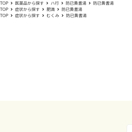
TOP
医薬品から探す
ハ行
防已黄耆湯
防已黄耆湯
TOP
症状から探す
肥満
防已黄耆湯
TOP
症状から探す
むくみ
防已黄耆湯