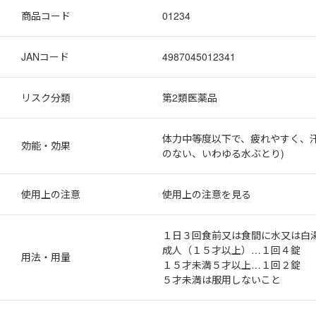
商品コード
01234
JANコード
4987045012341
リスク分類
第2類医薬品
体力中等度以下で、疲れやすく、
効能・効果
のない、いわゆる水ぶとり)
使用上の注意
使用上の注意を見る
１日３回食前又は食間に水又は白
成人（１５才以上）…１回４錠
用法・用量
１５才未満５才以上…１回２錠
５才未満は服用しないこと