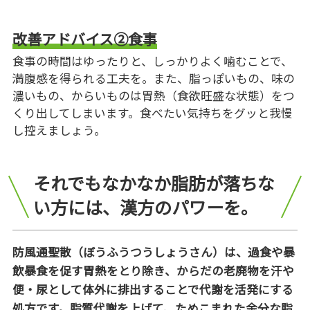
改善アドバイス②食事
食事の時間はゆったりと、しっかりよく噛むことで、
満腹感を得られる工夫を。また、脂っぽいもの、味の
濃いもの、からいものは胃熱（食欲旺盛な状態）をつ
くり出してしまいます。食べたい気持ちをグッと我慢
し控えましょう。
それでもなかなか脂肪が落ちな
い方には、漢方のパワーを。
防風通聖散（ぼうふうつうしょうさん）は、過食や暴
飲暴食を促す胃熱をとり除き、からだの老廃物を汗や
便・尿として体外に排出することで代謝を活発にする
処方です。脂質代謝を上げて、ためこまれた余分な脂