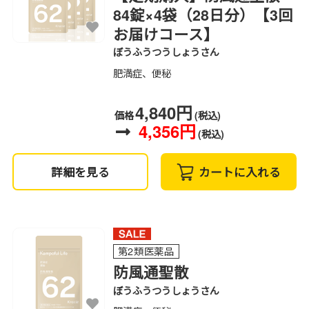
84錠×4袋（28日分）【3回
お届けコース】
ぼうふうつうしょうさん
肥満症、便秘
4,840円
価格
(税込)
4,356円
(税込)
詳細を見る
カートに入れる
第2類医薬品
防風通聖散
ぼうふうつうしょうさん