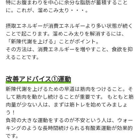
特にお腹まわりを中心に余分な脂肪が蓄積すること
に。これが、溜めこみ太り・・・。
摂取エネルギーが消費エネルギーより多い状態が続く
ことで起こります。溜めこみ太りを解消するには、
「新陳代謝を上げる」ことがポイント。
その方法は、消費エネルギーを増やすこと、食欲を抑
えることです。
改善アドバイス①運動
新陳代謝を上げるための早道は筋肉をつけること。そ
して筋肉を動かし続けることが重要です。 もともと筋
肉量が少ない人は、まずは筋トレを始めてみましょ
う！
負荷の大きな運動をするのが不安という人は、ウォー
キングのような長時間続けられる有酸素運動が効果的
です。