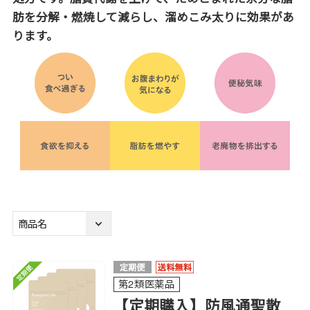
肪を分解・燃焼して減らし、溜めこみ太りに効果があ
ります。
第2類医薬品
【定期購入】防風通聖散