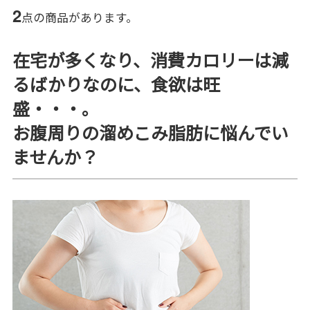
2
点の商品があります。
在宅が多くなり、消費カロリーは減
るばかりなのに、食欲は旺
盛・・・。
お腹周りの溜めこみ脂肪に悩んでい
ませんか？