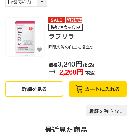
機能性表示食品
ラフリラ
睡眠の質の向上に役立つ
3,240円
価格
(税込)
2,268円
(税込)
詳細を見る
カートに入れる
履歴を残さない
最近見た商品