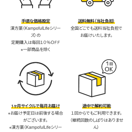
手頃な価格設定
送料無料（当社負担）
漢方薬（KampofulLifeシリー
全国どこでも送料当社負担で
ズ）の
お届けいたします。
定期購入は毎回１０％ＯＦＦ
※一部商品を除く
1ヶ月サイクルで毎月お届け
途中で解約可能
※お届け予定日は前後する場合
１回からでもご利用できます。
がございます。
（継続回数のしばりはありませ
※漢方薬（KampofulLifeシリー
ん）