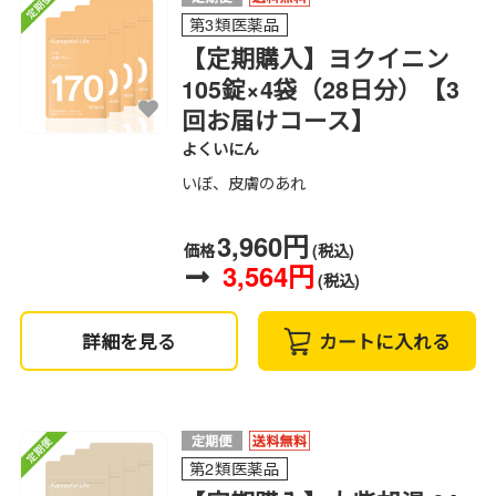
第3類医薬品
【定期購入】ヨクイニン
105錠×4袋（28日分）【3
回お届けコース】
よくいにん
いぼ、皮膚のあれ
3,960円
価格
(税込)
3,564円
(税込)
詳細を見る
カートに入れる
第2類医薬品