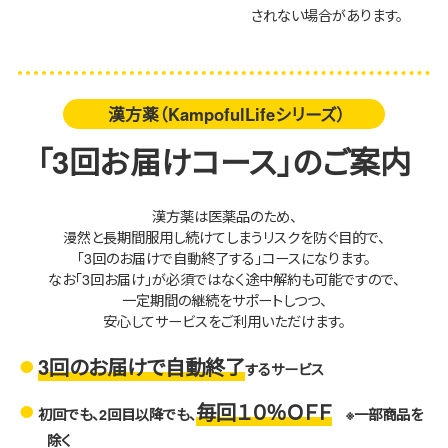
されない場合があります。
漢方薬（KampofulLifeシリーズ）
「3回お届けコース」のご案内
漢方薬は医薬品のため、
漫然と長期間服用し続けてしまうリスクを防ぐ目的で、
「3回のお届けで自動終了する」コースになります。
なお「3回お届け」が必須ではなく途中解約も可能ですので、
一定期間の継続をサポートしつつ、
安心してサービスをご利用いただけます。
3回のお届けで自動終了
するサービス
毎回１０％ＯＦＦ
初回でも、2回目以降でも、
※一部商品を
除く