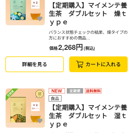
【定期購入】マイメンテ養
生茶 ダブルセット 燥ｔ
ｙｐｅ
バランス状態チェックの結果、燥タイプの
方におすすめの商品…
2,268円
価格
(税込)
詳細を見る
カートに入れる
食品
【定期購入】マイメンテ養
生茶 ダブルセット 湿ｔ
ｙｐｅ