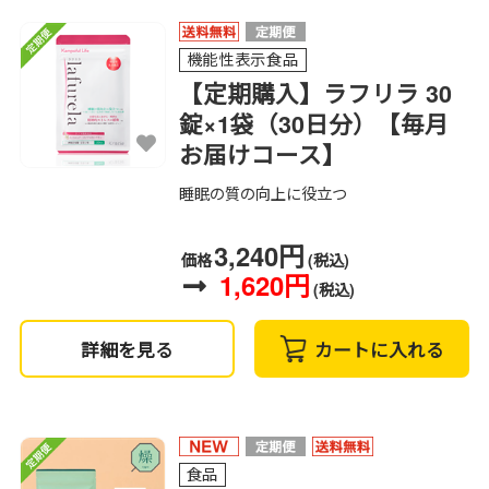
機能性表示食品
【定期購入】ラフリラ 30
錠×1袋（30日分）【毎月
お届けコース】
睡眠の質の向上に役立つ
3,240円
価格
(税込)
1,620円
(税込)
詳細を見る
カートに入れる
食品