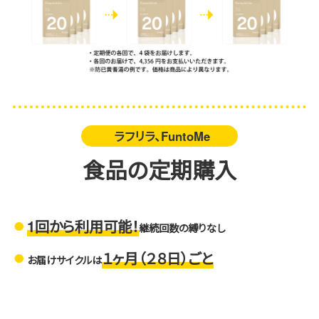
ラフリラ、FuntoMe
食品の定期購入
1回から利用可能！
継続回数の縛りなし
１ヶ月（２８日）ごと
お届けサイクルは