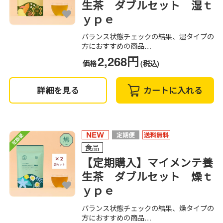
生茶 ダブルセット 湿ｔ
ｙｐｅ
バランス状態チェックの結果、湿タイプの
方におすすめの商品…
2,268円
価格
(税込)
詳細を見る
カートに入れる
食品
【定期購入】マイメンテ養
生茶 ダブルセット 燥ｔ
ｙｐｅ
バランス状態チェックの結果、燥タイプの
方におすすめの商品…