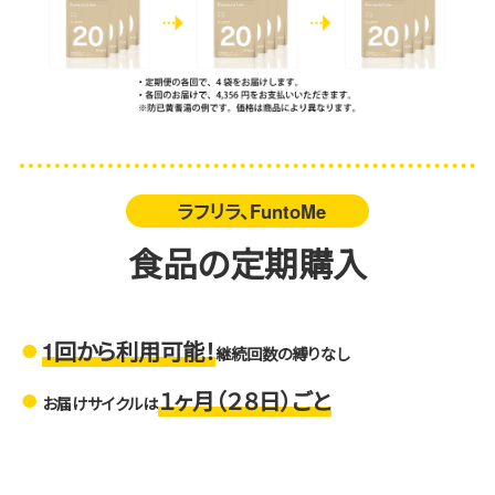
ラフリラ、FuntoMe
食品の定期購入
1回から利用可能！
継続回数の縛りなし
１ヶ月（２８日）ごと
お届けサイクルは