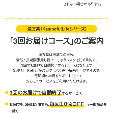
されない場合があります。
漢方薬（KampofulLifeシリーズ）
「3回お届けコース」のご案内
漢方薬は医薬品のため、
漫然と長期間服用し続けてしまうリスクを防ぐ目的で、
「3回のお届けで自動終了する」コースになります。
なお「3回お届け」が必須ではなく途中解約も可能ですので、
一定期間の継続をサポートしつつ、
安心してサービスをご利用いただけます。
3回のお届けで自動終了
するサービス
毎回１０％ＯＦＦ
初回でも、2回目以降でも、
※一部商品を
除く