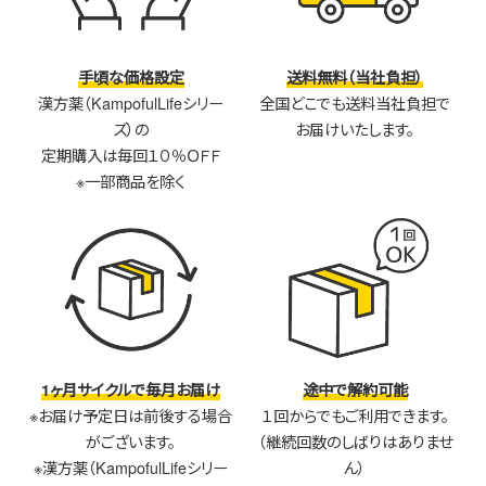
手頃な価格設定
送料無料（当社負担）
漢方薬（KampofulLifeシリー
全国どこでも送料当社負担で
ズ）の
お届けいたします。
定期購入は毎回１０％ＯＦＦ
※一部商品を除く
1ヶ月サイクルで毎月お届け
途中で解約可能
※お届け予定日は前後する場合
１回からでもご利用できます。
がございます。
（継続回数のしばりはありませ
※漢方薬（KampofulLifeシリー
ん）