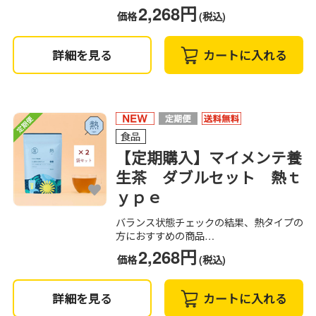
2,268円
価格
(税込)
詳細を見る
カートに入れる
食品
【定期購入】マイメンテ養
生茶 ダブルセット 熱ｔ
ｙｐｅ
バランス状態チェックの結果、熱タイプの
方におすすめの商品…
2,268円
価格
(税込)
詳細を見る
カートに入れる