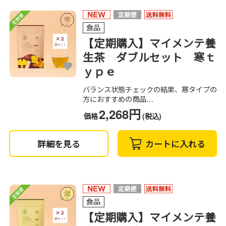
食品
【定期購入】マイメンテ養
生茶 ダブルセット 寒ｔ
ｙｐｅ
バランス状態チェックの結果、寒タイプの
方におすすめの商品…
2,268円
価格
(税込)
詳細を見る
カートに入れる
食品
【定期購入】マイメンテ養