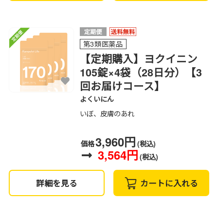
第3類医薬品
【定期購入】ヨクイニン
105錠×4袋（28日分）【3
回お届けコース】
よくいにん
いぼ、皮膚のあれ
3,960円
価格
(税込)
3,564円
(税込)
詳細を見る
カートに入れる