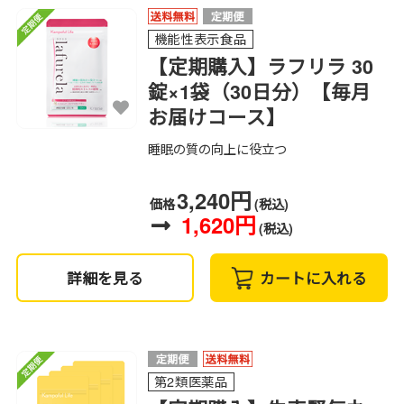
機能性表示食品
【定期購入】ラフリラ 30
錠×1袋（30日分）【毎月
お届けコース】
睡眠の質の向上に役立つ
3,240円
価格
(税込)
1,620円
(税込)
詳細を見る
カートに入れる
第2類医薬品