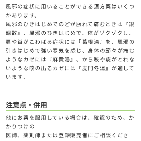
風邪の症状に用いることができる漢方薬はいくつ
かあります。
風邪のひきはじめでのどが脹れて痛むときは『銀
翹散』、風邪のひきはじめで、体がゾクゾクし、
肩や首がこわばる症状には『葛根湯』を、風邪の
引きはじめで強い寒気を感じ、身体の節々が痛む
ようなカゼには『麻黄湯』、から咳や痰がとれな
いような咳の出るカゼには『麦門冬湯』が適して
います。
注意点・併用
他にお薬を服用している場合は、確認のため、か
かりつけの
医師、薬剤師または登録販売者にご相談くださ