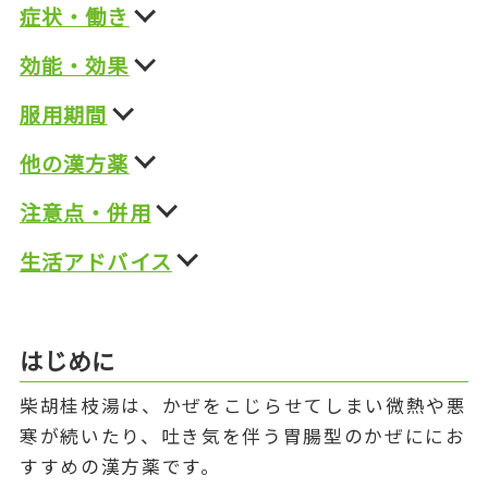
症状・働き
効能・効果
服用期間
他の漢方薬
注意点・併用
生活アドバイス
はじめに
柴胡桂枝湯は、かぜをこじらせてしまい微熱や悪
寒が続いたり、吐き気を伴う胃腸型のかぜににお
すすめの漢方薬です。