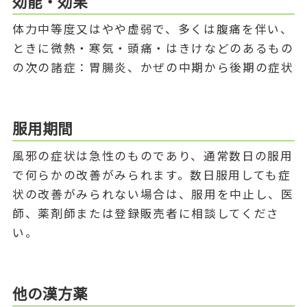
効能・効果
体力中等度又はやや虚弱で、多くは腹痛を伴い、
ときに微熱・寒気・頭痛・はきけなどのあるもの
の次の諸症：胃腸炎、かぜの中期から後期の症状
服用期間
風邪の症状は急性のものであり、通常数日の服用
で何らかの改善がみられます。数日服用しても症
状の改善がみられない場合は、服用を中止し、医
師、薬剤師または登録販売者に相談してくださ
い。
他の漢方薬