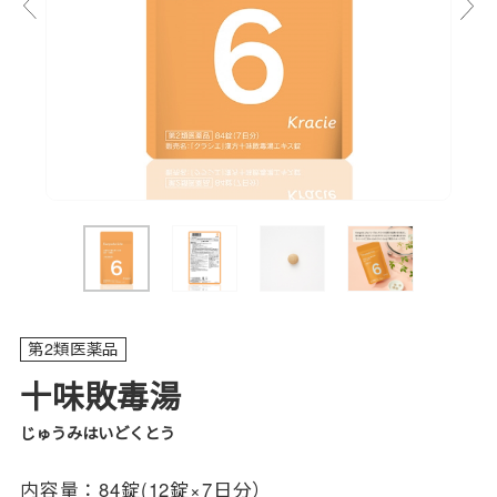
第2類医薬品
十味敗毒湯
じゅうみはいどくとう
内容量：
84錠(12錠×7日分）