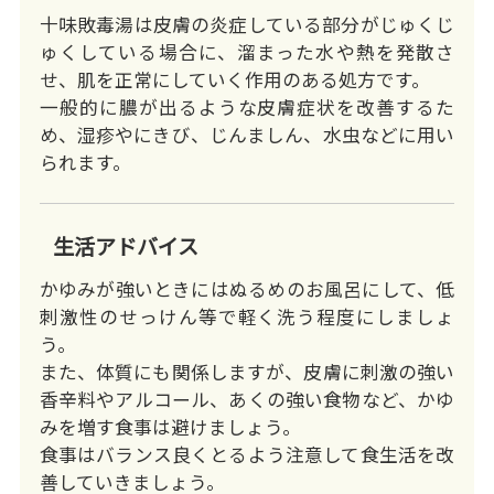
十味敗毒湯は皮膚の炎症している部分がじゅくじ
ゅくしている場合に、溜まった水や熱を発散さ
せ、肌を正常にしていく作用のある処方です。
一般的に膿が出るような皮膚症状を改善するた
め、湿疹やにきび、じんましん、水虫などに用い
られます。
生活アドバイス
かゆみが強いときにはぬるめのお風呂にして、低
刺激性のせっけん等で軽く洗う程度にしましょ
う。
また、体質にも関係しますが、皮膚に刺激の強い
香辛料やアルコール、あくの強い食物など、かゆ
みを増す食事は避けましょう。
食事はバランス良くとるよう注意して食生活を改
善していきましょう。