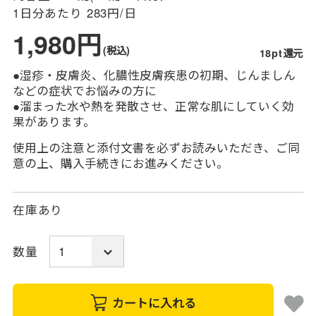
1日分あたり
283円/日
1,980円
(税込)
18pt還元
●湿疹・皮膚炎、化膿性皮膚疾患の初期、じんましん
などの症状でお悩みの方に
●溜まった水や熱を発散させ、正常な肌にしていく効
果があります。
使用上の注意と添付文書を必ずお読みいただき、ご同
意の上、購入手続きにお進みください。
在庫あり
数量
カートに入れる