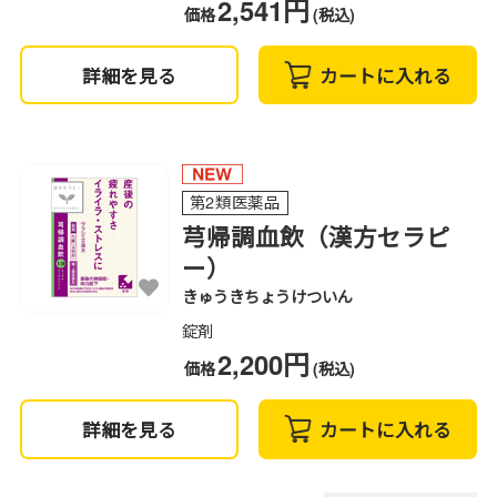
2,541円
価格
(税込)
詳細を見る
カートに入れる
第2類医薬品
芎帰調血飲（漢方セラピ
ー）
きゅうきちょうけついん
錠剤
2,200円
価格
(税込)
詳細を見る
カートに入れる