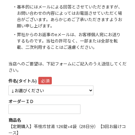
・基本的にはメールによる回答とさせていただきますが、
お問い合わせの内容によってはお電話させていただく場
合がございます。あらかじめご了承いただきますようお
願い申し上げます。
・弊社からのお返事のeメールは、お客様個人宛にお送り
するものです。当社の許可なく、一部または全部を転
載、二次利用することはご遠慮ください。
当店へのご要望は、下記フォームにご記入のうえ送信してくだ
さい。
件名(タイトル)
オーダーＩＤ
商品名
【定期購入】苓桂朮甘湯 126錠×4袋（28日分）【3回お届けコ
ース】