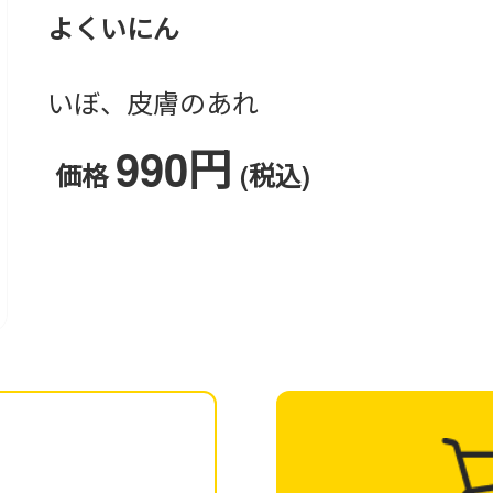
よくいにん
いぼ、皮膚のあれ
990円
価格
(税込)