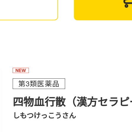
第3類医薬品
四物血行散（漢方セラピ
しもつけっこうさん