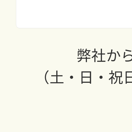
弊社から
（土・日・祝