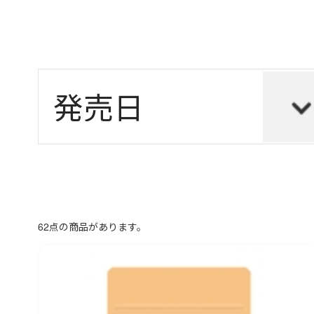
62
点の商品があります。