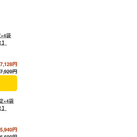
×4袋
ス】
7,128円
,920円
錠×4袋
ス】
5,940円
,600円