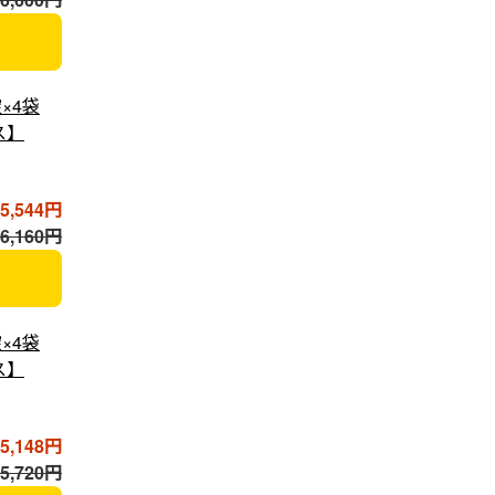
×4袋
ス】
5,544円
,160円
×4袋
ス】
5,148円
,720円