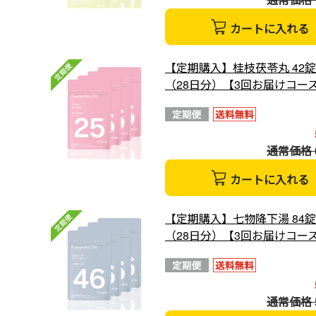
カートに入れる
【定期購入】桂枝茯苓丸 42錠
（28日分）【3回お届けコー
通常価格 6
カートに入れる
【定期購入】七物降下湯 84錠
（28日分）【3回お届けコー
通常価格 5