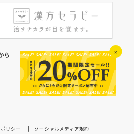
×
から
アポリシー
ソーシャルメディア規約