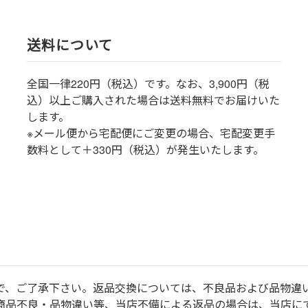
送料について
全国一律220円（税込）です。なお、3,900円（税
込）以上ご購入された場合は送料無料でお届けいた
します。
※メール便から宅配便にご変更の場合、宅配変更手
数料として＋330円（税込）が発生いたします。
で、ご了承下さい。返品交換については、不良品および品物違
商品不良・品物違い等、当店不備による返品の場合は、当店に