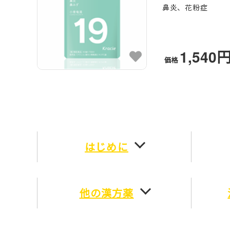
鼻炎、花粉症
1,540
価格
はじめに
他の漢方薬