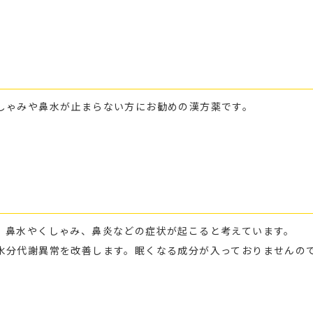
しゃみや鼻水が止まらない方にお勧めの漢方薬です。
、鼻水やくしゃみ、鼻炎などの症状が起こると考えています。
水分代謝異常を改善します。眠くなる成分が入っておりませんの