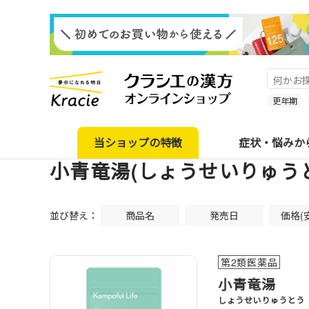
更年期
当ショップの特徴
症状・悩みか
小青竜湯(しょうせいりゅう
並び替え：
商品名
発売日
価格(
第2類医薬品
小青竜湯
しょうせいりゅうとう