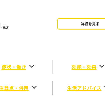
円
詳細を見る
(税込)
症状・働き
効能・効果
注意点・併用
生活アドバイス