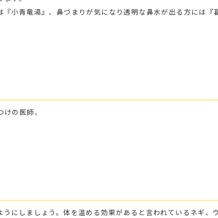
は『小青竜湯』、鼻づまりが気になり透明な鼻水が出る方には『
つけの医師、
ようにしましょう。体を温める効果があると言われているネギ、