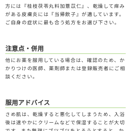
方には『桂枝茯苓丸料加薏苡仁』、乾燥して痒み
がある皮膚炎には『当帰飲子』が適しています。
ご自身の症状に最も合う処方をお選び下さい。
注意点・併用
他にお薬を服用している場合は、確認のため、か
かりつけの医師、薬剤師または登録販売者にご相
談ください。
服用アドバイス
さめ肌は、乾燥すると悪化してしまうため、入浴
後は速やかにクリームなどで保湿することが大切
です。また無理にブツブツをとろうとすると、か