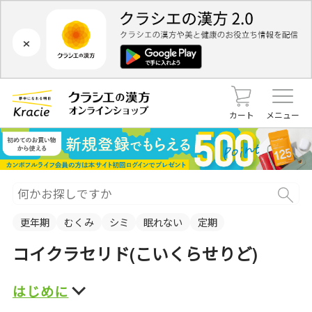
×
カート
メニュー
更年期
むくみ
シミ
眠れない
定期
コイクラセリド(こいくらせりど)
はじめに