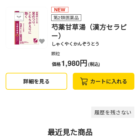
第2類医薬品
芍薬甘草湯（漢方セラピ
ー）
しゃくやくかんぞうとう
顆粒
1,980円
価格
(税込)
詳細を見る
カートに入れる
履歴を残さない
最近見た商品