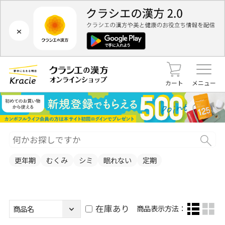
×
カート
メニュー
更年期
むくみ
シミ
眠れない
定期
在庫あり
商品表示方法：