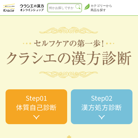
カテゴリーから
商品を探す
Step01
Step02
体質自己診断
漢方処方診断