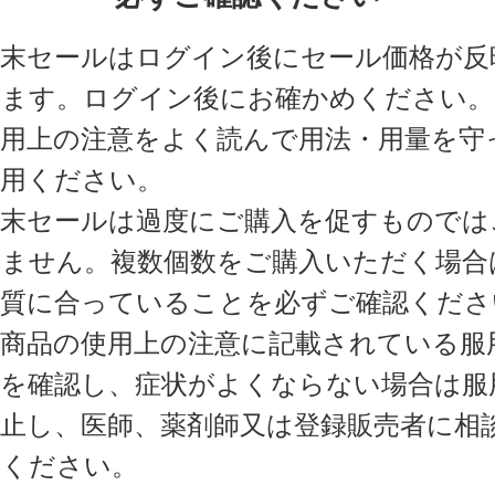
週末セールはログイン後にセール価格が反
れます。ログイン後にお確かめください。
使用上の注意をよく読んで用法・用量を守
服用ください。
週末セールは過度にご購入を促すものでは
いません。複数個数をご購入いただく場合
体質に合っていることを必ずご確認くださ
各商品の使用上の注意に記載されている服
安を確認し、症状がよくならない場合は服
中止し、医師、薬剤師又は登録販売者に相
てください。