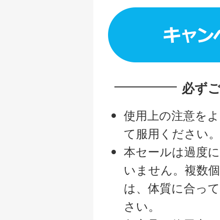
必ず
使用上の注意をよ
て服用ください
本セールは過度
いません。複数
は、体質に合っ
さい。