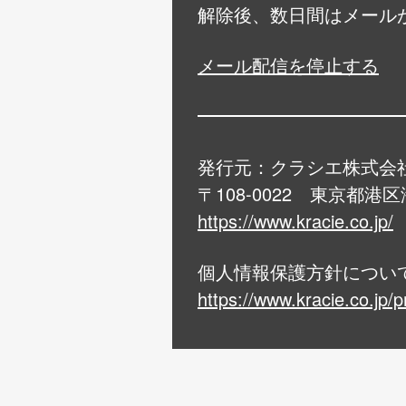
解除後、数日間はメール
メール配信を停止する
発行元：クラシエ株式会
〒108-0022 東京都港
https://www.kracie.co.jp/
個人情報保護方針につい
https://www.kracie.co.jp/p