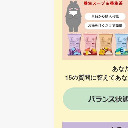
あな
15の質問に答えてあ