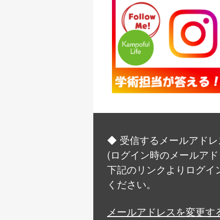
◆ 受信するメールアドレ
(ログイン時のメールアド
下記のリンクよりログイ
ください。
メールアドレスを変更す