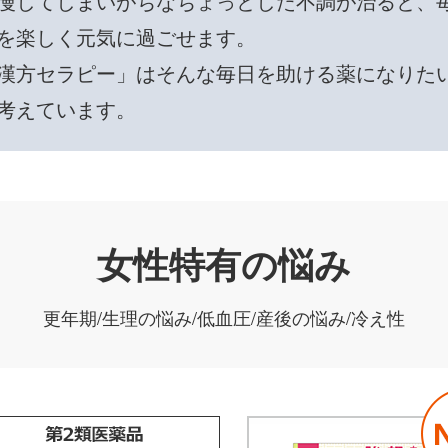
慢してしまいがちなちょっとした不調が治ると、
を楽しく元気に過ごせます。
漢方セラピー」はそんな毎日を助ける薬になりた
考えています。
女性特有の悩み
更年期/生理の悩み/低血圧/産後の悩み/冷え性