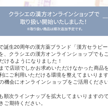
で誕生20周年の漢方薬ブランド「漢方セラピ
を、クラシエの漢方オンラインショップでも
だけるようになりました！
まで店頭でしかお求めいただけなかった商品
利にご利用いただける環境を整えてまいりま
の機会にオンラインショップをご活用くださ
も順次ラインナップを拡大してまいりますの
きご期待ください。