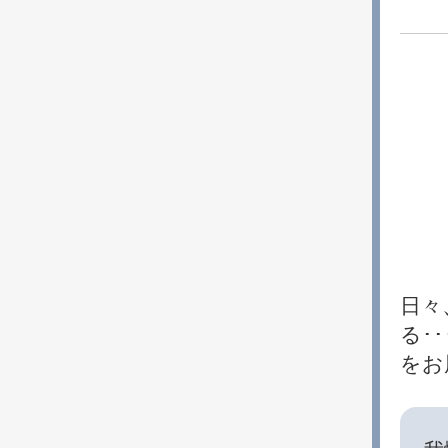
日々
る･
をお