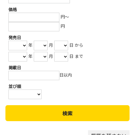
価格
円～
円
発売日
年
月
日 から
年
月
日 まで
掲載日
日以内
並び順