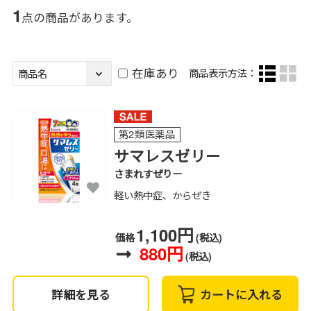
1
点の商品があります。
在庫あり
商品表示方法：
第2類医薬品
サマレスゼリー
さまれすぜりー
軽い熱中症、からぜき
1,100円
価格
(税込)
880円
(税込)
詳細を見る
カートに入れる