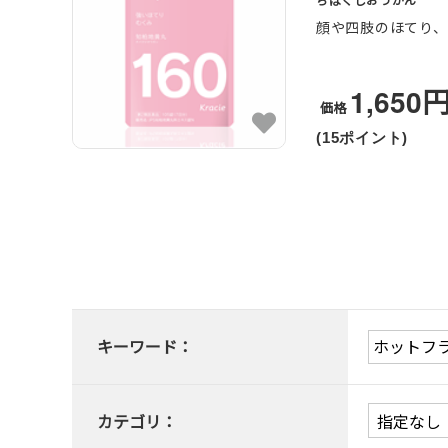
ちばくじおうがん
顔や四肢のほてり
1,650
価格
(15ポイント)
キーワード：
カテゴリ：