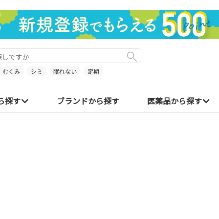
むくみ
シミ
眠れない
定期
ら探す
ブランドから探す
医薬品から探す