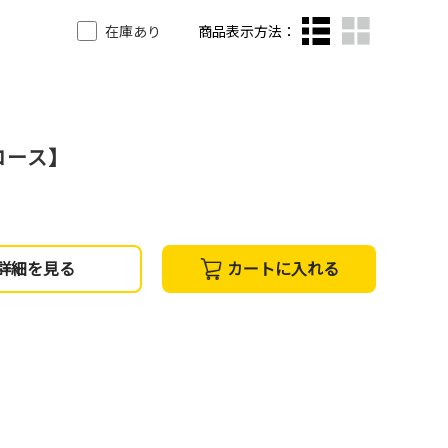
在庫あり
商品表示方法：
コース】
詳細を見る
カートに入れる