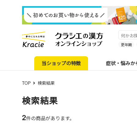
更年期
当ショップの特徴
症状・悩みか
TOP
検索結果
検索結果
2
件の商品があります。