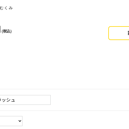
、むくみ
円
(税込)