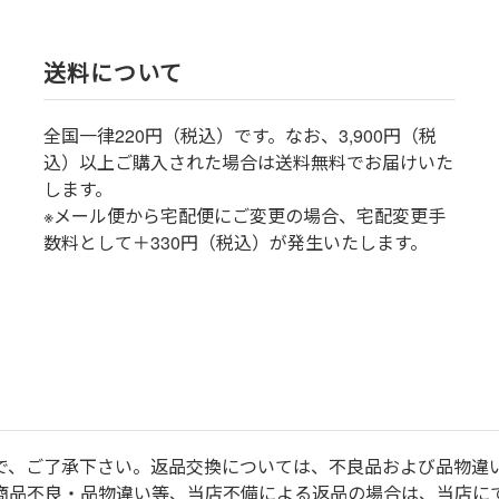
送料について
全国一律220円（税込）です。なお、3,900円（税
込）以上ご購入された場合は送料無料でお届けいた
します。
※メール便から宅配便にご変更の場合、宅配変更手
数料として＋330円（税込）が発生いたします。
で、ご了承下さい。返品交換については、不良品および品物違
商品不良・品物違い等、当店不備による返品の場合は、当店に