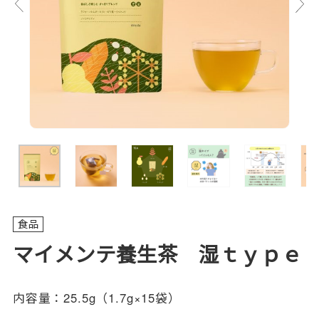
食品
マイメンテ養生茶 湿ｔｙｐｅ
内容量：
25.5g（1.7g×15袋）