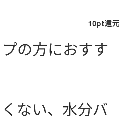
10pt還元
イプの方におすす
よくない、水分バ