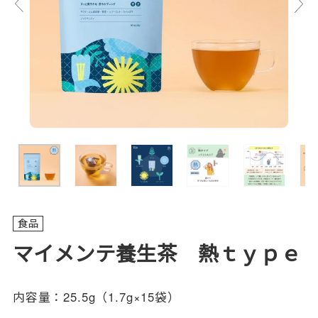
食品
マイメンテ養生茶 熱ｔｙｐｅ
内容量：
25.5g（1.7g×15袋）