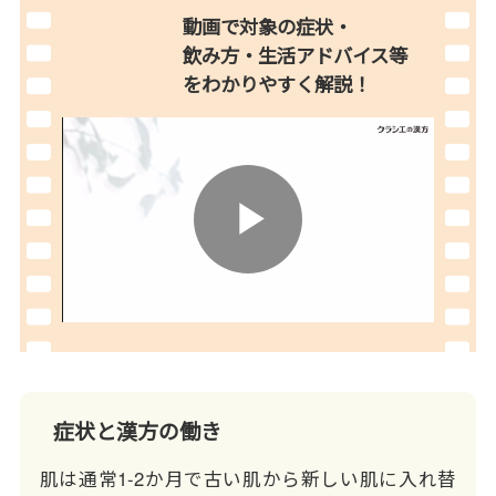
動画で対象の症状・
飲み方・生活アドバイス等
を
わかりやすく解説！
Play
Video
症状と漢方の働き
肌は通常1-2か月で古い肌から新しい肌に入れ替