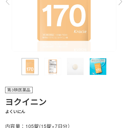
第3類医薬品
ヨクイニン
よくいにん
内容量：
105錠(15錠×7日分）