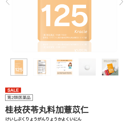
第2類医薬品
桂枝茯苓丸料加薏苡仁
けいしぶくりょうがんりょうかよくいにん