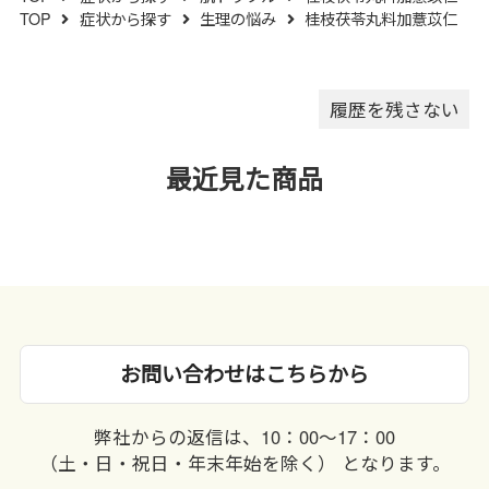
ありますので､誤って水滴を落と
TOP
症状から探す
生理の悩み
桂枝茯苓丸料加薏苡仁
したり､ぬれた手で触れないでく
ださい｡
履歴を残さない
最近見た商品
お問い合わせはこちらから
弊社からの返信は、10：00〜17：00
（土・日・祝日・年末年始を除く） となります。