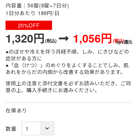
内容量：
56錠(8錠×7日分)
1日分あたり
189円/日
20%OFF
1,320円
1,056円
(税込)
(税込)
9pt還元
●のぼせや冷えを伴う月経不順、しみ、にきびなどの
症状がある方に
●「血（けつ）」のめぐりをよくすることでしみ、肌
あれをからだの内側から改善する効果があります。
使用上の注意と添付文書を必ずお読みいただき、ご同
意の上、購入手続きにお進みください。
在庫あり
数量