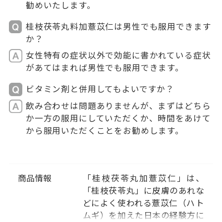
勧めいたします。
桂枝茯苓丸料加薏苡仁は男性でも服用できます
か？
女性特有の症状以外で効能に書かれている症状
があてはまれば男性でも服用できます。
ビタミン剤と併用してもよいですか？
飲み合わせは問題ありませんが、まずはどちら
か一方の服用にしていただくか、時間をあけて
から服用いただくことをお勧めします。
商品情報
「桂枝茯苓丸加薏苡仁」は、
「桂枝茯苓丸」に皮膚のあれな
どによく使われる薏苡仁（ハト
ムギ）を加えた日本の経験方に