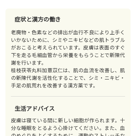
Video
症状と漢方の働き
老廃物・色素などの排出が血行不良により上手く
いかないために、シミやニキビなどの肌トラブル
がおこると考えられています。皮膚は表面のすぐ
下を走る毛細血管から栄養をもらうことで新陳代
謝を行います。
桂枝茯苓丸料加薏苡仁は、肌の血流を改善し、肌
の新陳代謝を活性化することで、シミ・ニキビ・
手足の肌荒れを改善する漢方薬です。
生活アドバイス
皮膚は寝ている間に新しい細胞が作られます。十
分な睡眠をとるよう心掛けてください。また、血
のめぐりをよくするために、運動やストレッチな