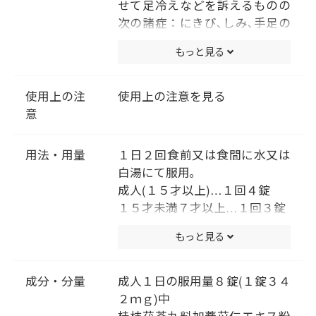
せて足冷えなどを訴えるものの
次の諸症：にきび､しみ､手足の
あれ(手足の湿疹･皮膚炎)､月経
もっと見る
不順､血の道症
(注)｢血の道症｣とは､月経､妊娠､
出産､産後､更年期など女性のホ
使用上の注
使用上の注意を見る
ルモンの変動に伴って現れる精
意
神不安やいらだちなどの精神神
経症状および身体症状を指しま
用法・用量
１日２回食前又は食間に水又は
す｡
白湯にて服用｡
成人(１５才以上)…１回４錠
１５才未満７才以上…１回３錠
７才未満５才以上…１回２錠
もっと見る
５才未満は服用しないこと
（用法・用量に関連する注意）
小児に服用させる場合には、保
成分・分量
成人１日の服用量８錠(１錠３４
護者の指導監督のもとに服用さ
２ｍｇ)中
せてください。