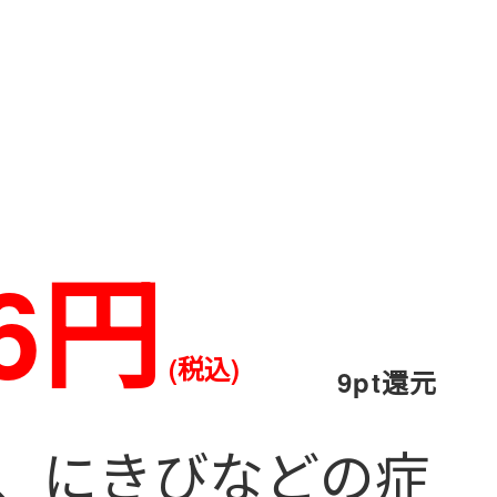
56円
(税込)
9pt還元
、にきびなどの症