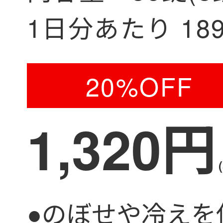
1日分あたり
18
20%OFF
1,320円
●のぼせや冷えを