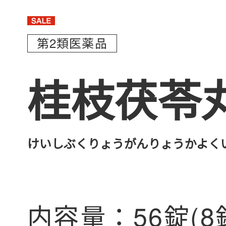
第2類医薬品
桂枝茯苓
けいしぶくりょうがんりょうかよく
内容量：
56錠(8