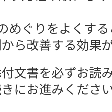
のめぐりをよくする
側から改善する効果
添付文書を必ずお読
続きにお進みくださ