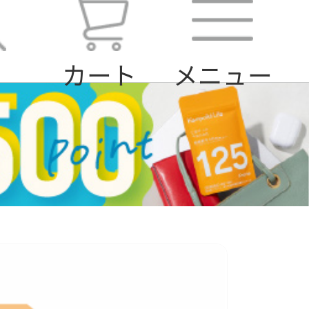
索
カート
メニュー