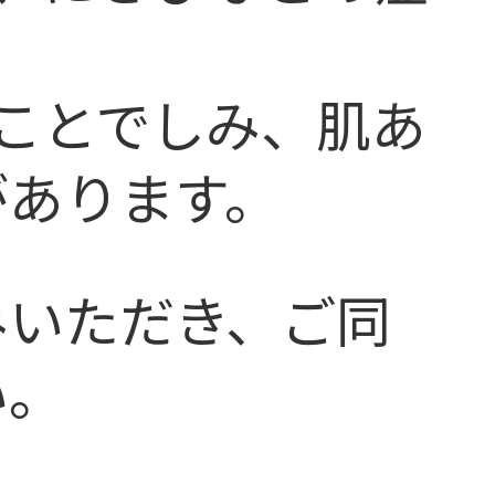
ことでしみ、肌あ
があります。
みいただき、ご同
い。