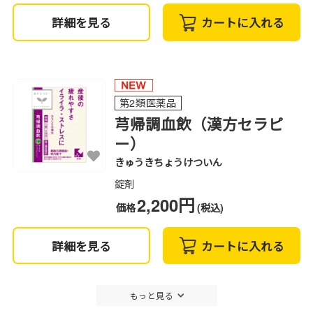
詳細を見る
カートに入れる
第2類医薬品
芎帰調血飲（漢方セラピ
ー）
きゅうきちょうけついん
錠剤
2,200円
価格
(税込)
詳細を見る
カートに入れる
もっと見る