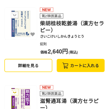
第2類医薬品
柴胡桂枝乾姜湯（漢方セラ
ピー）
さいこけいしかんきょうとう
錠剤
2,640円
価格
(税込)
詳細を見る
カートに入れる
第2類医薬品
滋腎通耳湯（漢方セラピ
ー）