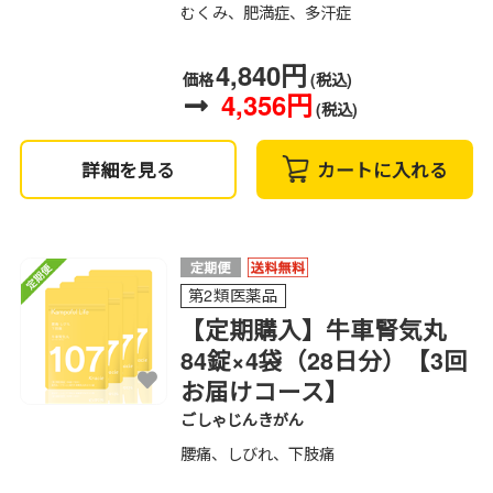
むくみ、肥満症、多汗症
4,840円
価格
(税込)
4,356円
(税込)
詳細を見る
カートに入れる
第2類医薬品
【定期購入】牛車腎気丸
84錠×4袋（28日分）【3回
お届けコース】
ごしゃじんきがん
腰痛、しびれ、下肢痛