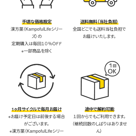
手頃な価格設定
送料無料（当社負担）
漢方薬（KampofulLifeシリー
全国どこでも送料当社負担で
ズ）の
お届けいたします。
定期購入は毎回１０％ＯＦＦ
※一部商品を除く
1ヶ月サイクルで毎月お届け
途中で解約可能
※お届け予定日は前後する場合
１回からでもご利用できます。
がございます。
（継続回数のしばりはありませ
※漢方薬（KampofulLifeシリー
ん）