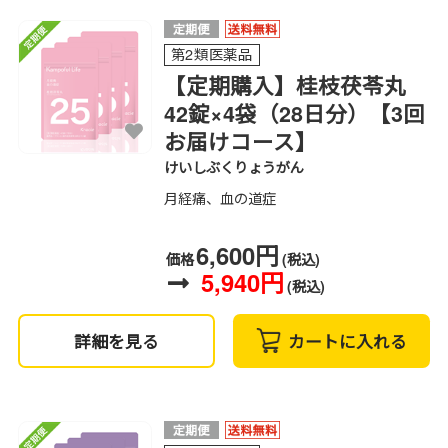
第2類医薬品
【定期購入】桂枝茯苓丸
42錠×4袋（28日分）【3回
お届けコース】
けいしぶくりょうがん
月経痛、血の道症
6,600円
価格
(税込)
5,940円
(税込)
詳細を見る
カートに入れる