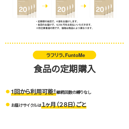
ラフリラ、FuntoMe
食品の定期購入
1回から利用可能！
継続回数の縛りなし
１ヶ月（２８日）ごと
お届けサイクルは