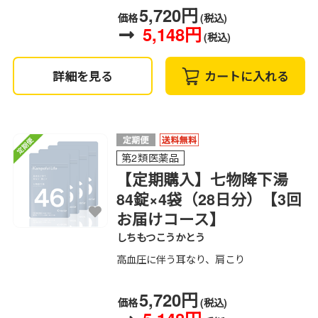
5,720円
価格
(税込)
5,148円
(税込)
詳細を見る
カートに入れる
第2類医薬品
【定期購入】七物降下湯
84錠×4袋（28日分）【3回
お届けコース】
しちもつこうかとう
高血圧に伴う耳なり、肩こり
5,720円
価格
(税込)