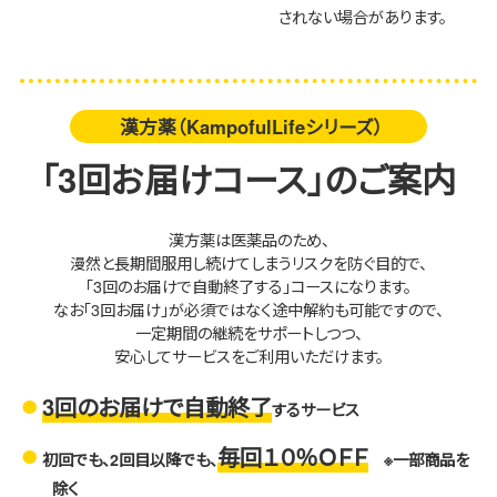
されない場合があります。
漢方薬（KampofulLifeシリーズ）
「3回お届けコース」のご案内
漢方薬は医薬品のため、
漫然と長期間服用し続けてしまうリスクを防ぐ目的で、
「3回のお届けで自動終了する」コースになります。
なお「3回お届け」が必須ではなく途中解約も可能ですので、
一定期間の継続をサポートしつつ、
安心してサービスをご利用いただけます。
3回のお届けで自動終了
するサービス
毎回１０％ＯＦＦ
初回でも、2回目以降でも、
※一部商品を
除く