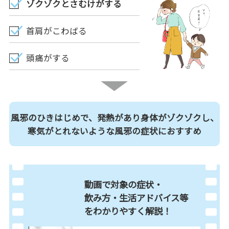
ゾクゾクとさむけがする
首肩がこわばる
頭痛がする
風邪のひきはじめで、発熱があり身体がゾクゾクし、
寒気がとれないような風邪の症状におすすめ
動画で対象の症状・
飲み方・生活アドバイス等
を
わかりやすく解説！