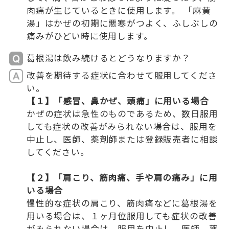
肉痛が生じているときに使用します。 「麻黄
湯」はかぜの初期に悪寒がつよく、ふしぶしの
痛みがひどい時に使用します。
葛根湯は飲み続けるとどうなりますか？
改善を期待する症状に合わせて服用してくださ
い。
【１】「感冒、鼻かぜ、頭痛」に用いる場合
かぜの症状は急性のものであるため、数日服用
しても症状の改善がみられない場合は、服用を
中止し、医師、薬剤師または登録販売者に相談
してください。
【２】「肩こり、筋肉痛、手や肩の痛み」に用
いる場合
慢性的な症状の肩こり、筋肉痛などに葛根湯を
用いる場合は、１ヶ月位服用しても症状の改善
がみられない場合は、服用を中止し、医師、薬