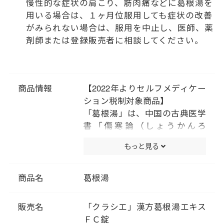
慢性的な症状の肩こり、筋肉痛などに葛根湯を
用いる場合は、１ヶ月位服用しても症状の改善
がみられない場合は、服用を中止し、医師、薬
剤師または登録販売者に相談してください。
商品情報
【2022年よりセルフメディケー
ション税制対象商品】
「葛根湯」は、中国の古典医学
書「傷寒論（しょうかんろ
ん）」「金匱要略（きんきよう
もっと見る
りゃく）」に記載されている薬
方です。かぜや肩こりなどに効
果があります。
商品名
葛根湯
漢方では、身体の状態によって
かぜの治療方針を決めます。は
販売名
「クラシエ」漢方葛根湯エキス
じめに背中がゾクゾクッとする
ＦＣ錠