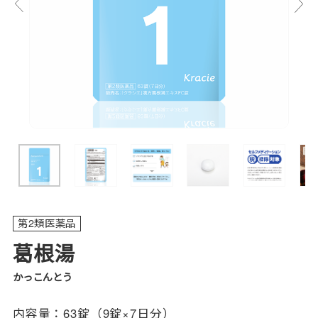
第2類医薬品
葛根湯
かっこんとう
内容量：
63錠（9錠×7日分）