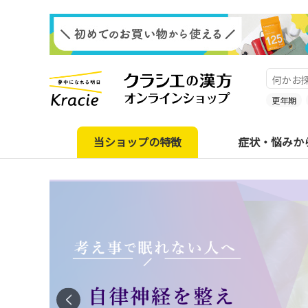
更年期
当ショップの特徴
症状・悩みか