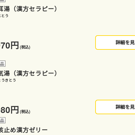
耳湯（漢方セラピー）
じとう
970円
詳細を見
(税込)
薬品
気湯（漢方セラピー）
ょうきとう
980円
詳細を見
(税込)
薬品
咳止め漢方ゼリー