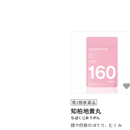
第2類医薬品
知柏地黄丸
ちばくじおうがん
顔や四肢のほてり、むくみ