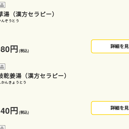
薬品
草湯（漢方セラピー）
かんぞうとう
980円
詳細を見
(税込)
薬品
枝乾姜湯（漢方セラピー）
しかんきょうとう
640円
詳細を見
(税込)
薬品