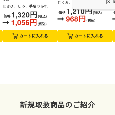
むくみ、肥満症、多汗症
にきび、しみ、手足のあれ
1,210円
1,320円
価格
(税込)
968円
価格
(税込)
1,056円
(税込)
(税込)
カートに入れる
カートに入れる
新規取扱商品のご紹介